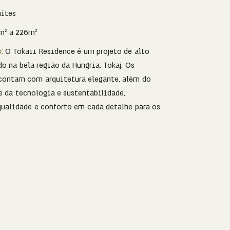
uítes
m² a 226m²
o:
O Tokaii Residence é um projeto de alto
o na bela região da Hungria: Tokaj. Os
contam com arquitetura elegante, além do
e da tecnologia e sustentabilidade,
qualidade e conforto em cada detalhe para os