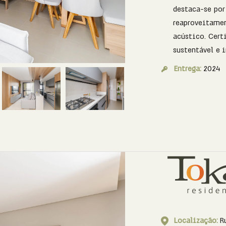
destaca-se por
reaproveitamen
acústico. Cert
sustentável e 
Entrega:
2024
Localização:
R