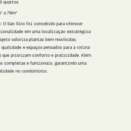
 3 quartos
² a 78m²
o:
O San Siro foi concebido para oferecer
cionalidade em uma localização estratégica
ojeto valoriza plantas bem resolvidas,
qualidade e espaços pensados para a rotina
que priorizam conforto e praticidade. Além
s completas e funcionais, garantindo uma
alidade no condomínio.