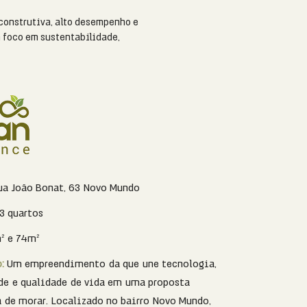
construtiva, alto desempenho e
m foco em sustentabilidade,
ua João Bonat, 63 Novo Mundo
 3 quartos
² e 74m²
o:
Um empreendimento da que une tecnologia,
de e qualidade de vida em uma proposta
de morar. Localizado no bairro Novo Mundo,