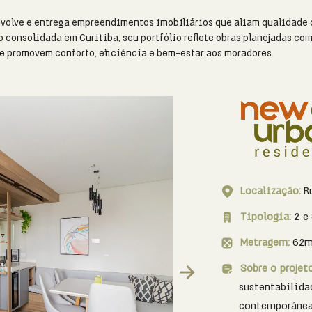
nvolve e entrega empreendimentos imobiliários que aliam qualidade 
 consolidada em Curitiba, seu portfólio reflete obras planejadas co
e promovem conforto, eficiência e bem-estar aos moradores.
Localização:
R
Tipologia:
2 e
Metragem:
62m
Sobre o projet
Next
sustentabilida
contemporânea 