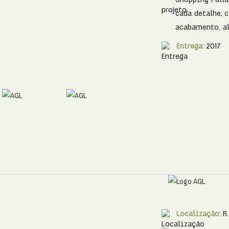
cada detalhe,
acabamento, al
Entrega:
2017
Localização:
R