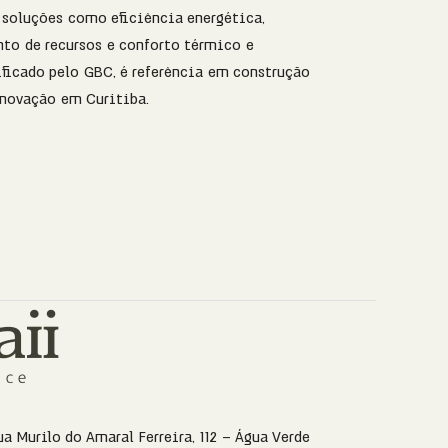
 soluções como eficiência energética,
to de recursos e conforto térmico e
ificado pelo GBC, é referência em construção
inovação em Curitiba.
ua Murilo do Amaral Ferreira, 112 – Água Verde