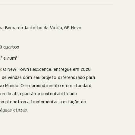
ua Bernardo Jacintho da Veiga, 65 Novo
 3 quartos
² e 78m²
o:
O New Town Residence, entregue em 2020,
 de vendas com seu projeto diferenciado para
ovo Mundo. O empreendimento é um standard
s de alto padrão e sustentabilidade
os pioneiros a implementar a estação de
águas cinzas.