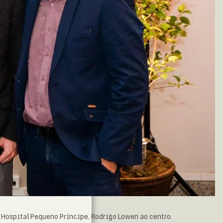
o Hospital Pequeno Príncipe, Rodrigo Lowen ao centro.