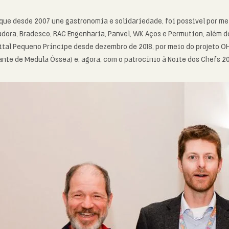
, que desde 2007 une gastronomia e solidariedade, foi possível por m
dora, Bradesco, RAC Engenharia, Panvel, WK Aços e Permution, além d
ital Pequeno Príncipe desde dezembro de 2018, por meio do projeto 
nte de Medula Óssea) e, agora, com o patrocínio à Noite dos Chefs 2