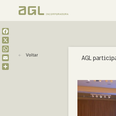
Facebook
X
Voltar
WhatsApp
AGL particip
Email
Share