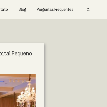
tato
Blog
Perguntas Frequentes
pital Pequeno