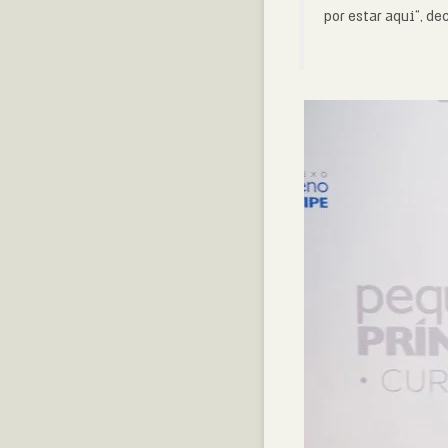
por estar aqui
“, de