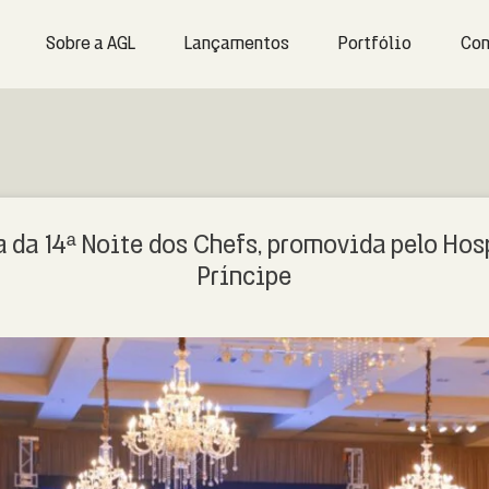
Sobre a AGL
Lançamentos
Portfólio
Con
a da 14ª Noite dos Chefs, promovida pelo Hos
Príncipe