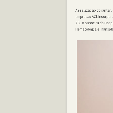
A realização do jantar
empresas AGL Incorpora
AGL é parceira do Hosp
Hematologia e Transpla