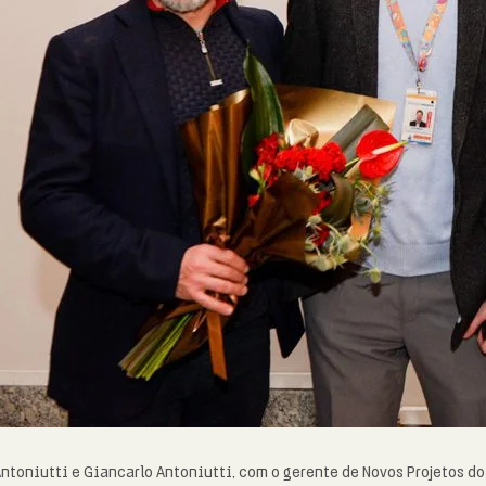
Antoniutti e Giancarlo Antoniutti, com o gerente de Novos Projetos d