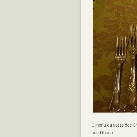
O menu da Noite dos C
curitibana.