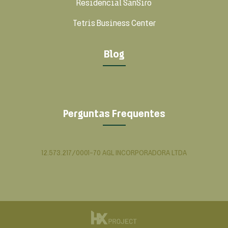
Residencial SanSiro
Tetris Business Center
Blog
Perguntas Frequentes
12.573.217/0001-70 AGL INCORPORADORA LTDA