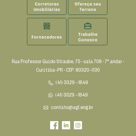
Rua Professor Guido Straube, 75 • sala 708 • 7° andar •
Curitiba-PR • CEP: 80320-030
(41) 3329 -1849
(41) 3329 -1849
contato@agl.eng.br