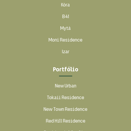
Kóra
B41
Mytá
Moní Residence
Izar
Portfólio
New Urban
Tokaii Residence
New Town Residence
Red Hill Residence